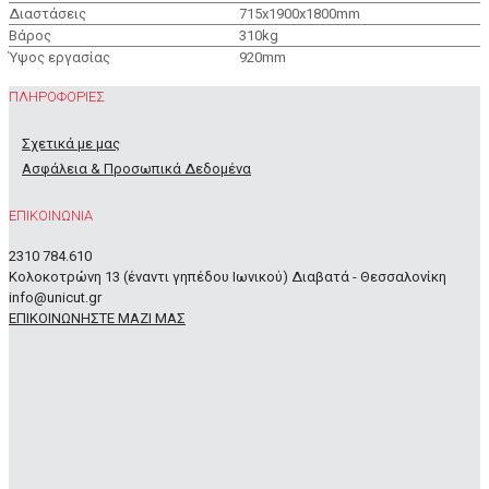
Διαστάσεις
715x1900x1800mm
Βάρος
310kg
Ύψος εργασίας
920mm
ΠΛΗΡΟΦΟΡΙΕΣ
Σχετικά με μας
Ασφάλεια & Προσωπικά Δεδομένα
ΕΠΙΚΟΙΝΩΝΙΑ
2310 784.610
Κολοκοτρώνη 13 (έναντι γηπέδου Ιωνικού) Διαβατά - Θεσσαλονίκη
info@unicut.gr
ΕΠΙΚΟΙΝΩΝΗΣΤΕ ΜΑΖΙ ΜΑΣ