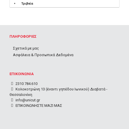
Τριβεία
ΠΛΗΡΟΦΟΡΙΕΣ
Σχετικά με μας
Ασφάλεια & Προσωπικά Δεδομένα
ΕΠΙΚΟΙΝΩΝΙΑ
2310 784.610
Κολοκοτρώνη 13 (έναντι γηπέδου Ιωνικού) Διαβατά -
Θεσσαλονίκη
info@unicut.gr
ΕΠΙΚΟΙΝΩΝΗΣΤΕ ΜΑΖΙ ΜΑΣ