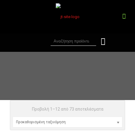
Προβολή 1–12 από 73 αποτελέσματα