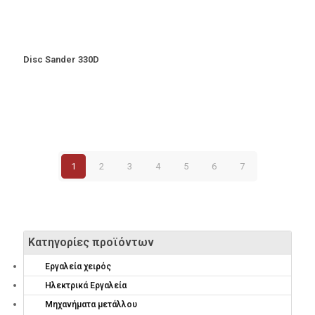
Disc Sander 330D
1
2
3
4
5
6
7
Κατηγορίες προϊόντων
Εργαλεία χειρός
Ηλεκτρικά Εργαλεία
Μηχανήματα μετάλλου