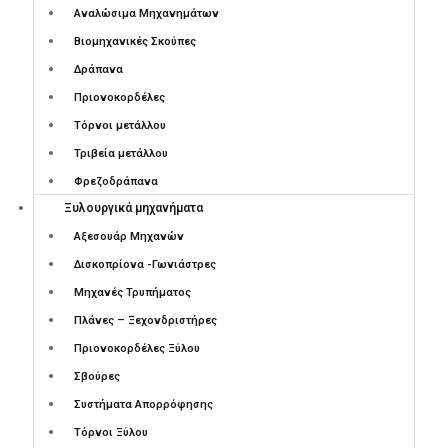
Αναλώσιμα Μηχανημάτων
Βιομηχανικές Σκούπες
Δράπανα
Πριονοκορδέλες
Τόρνοι μετάλλου
Τριβεία μετάλλου
Φρεζοδράπανα
Ξυλουργικά μηχανήματα
Αξεσουάρ Μηχανών
Δισκοπρίονα -Γωνιάστρες
Μηχανές Τρυπήματος
Πλάνες – Ξεχονδριστήρες
Πριονοκορδέλες Ξύλου
Σβούρες
Συστήματα Απορρόφησης
Τόρνοι Ξύλου