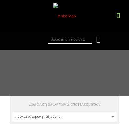
Εμφάνιση όλων των 2 αποτελεσμάτων