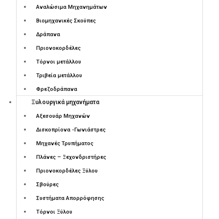
Αναλώσιμα Μηχανημάτων
Βιομηχανικές Σκούπες
Δράπανα
Πριονοκορδέλες
Τόρνοι μετάλλου
Τριβεία μετάλλου
Φρεζοδράπανα
Ξυλουργικά μηχανήματα
Αξεσουάρ Μηχανών
Δισκοπρίονα -Γωνιάστρες
Μηχανές Τρυπήματος
Πλάνες – Ξεχονδριστήρες
Πριονοκορδέλες Ξύλου
Σβούρες
Συστήματα Απορρόφησης
Τόρνοι Ξύλου