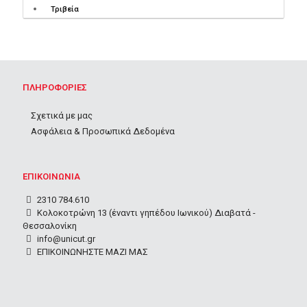
Τριβεία
ΠΛΗΡΟΦΟΡΙΕΣ
Σχετικά με μας
Ασφάλεια & Προσωπικά Δεδομένα
ΕΠΙΚΟΙΝΩΝΙΑ
2310 784.610
Κολοκοτρώνη 13 (έναντι γηπέδου Ιωνικού) Διαβατά -
Θεσσαλονίκη
info@unicut.gr
ΕΠΙΚΟΙΝΩΝΗΣΤΕ ΜΑΖΙ ΜΑΣ